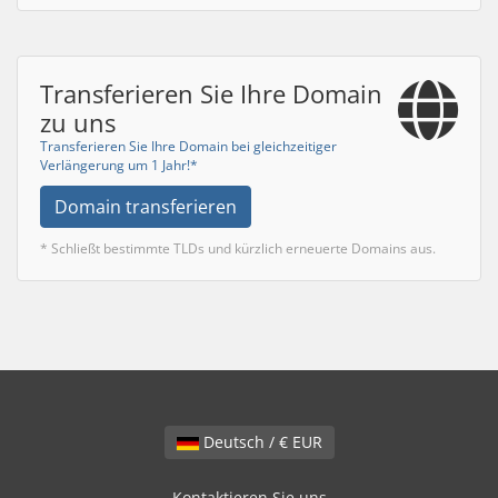
Transferieren Sie Ihre Domain
zu uns
Transferieren Sie Ihre Domain bei gleichzeitiger
Verlängerung um 1 Jahr!*
Domain transferieren
* Schließt bestimmte TLDs und kürzlich erneuerte Domains aus.
Deutsch / € EUR
Kontaktieren Sie uns