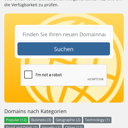
die Verfügbarkeit zu prüfen.
Suchen
Domains nach Kategorien
Popular (12)
Business (3)
Geographic (2)
Technology (1)
Food and Drink (1)
Novelty (1)
Other (12)