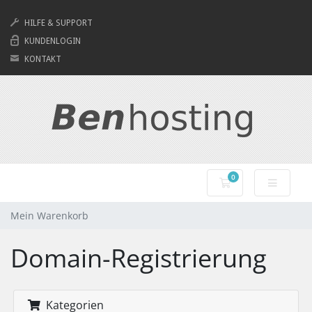
HILFE & SUPPORT
KUNDENLOGIN
KONTAKT
0
Mein Warenkorb
Mein Warenkorb
Domain-Registrierung
Kategorien