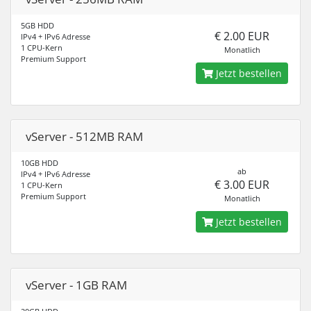
5GB HDD
€ 2.00 EUR
IPv4 + IPv6 Adresse
1 CPU-Kern
Monatlich
Premium Support
Jetzt bestellen
vServer - 512MB RAM
10GB HDD
ab
IPv4 + IPv6 Adresse
€ 3.00 EUR
1 CPU-Kern
Premium Support
Monatlich
Jetzt bestellen
vServer - 1GB RAM