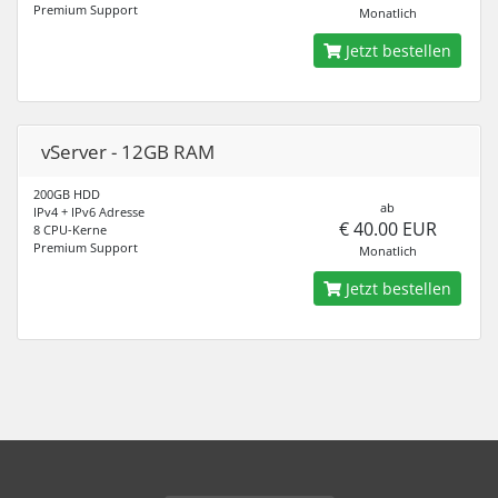
Premium Support
Monatlich
Jetzt bestellen
vServer - 12GB RAM
200GB HDD
ab
IPv4 + IPv6 Adresse
€ 40.00 EUR
8 CPU-Kerne
Premium Support
Monatlich
Jetzt bestellen