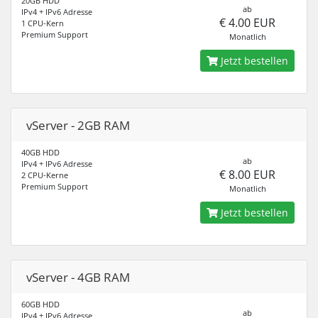
20GB HDD
ab
IPv4 + IPv6 Adresse
€ 4.00 EUR
1 CPU-Kern
Premium Support
Monatlich
Jetzt bestellen
vServer - 2GB RAM
40GB HDD
ab
IPv4 + IPv6 Adresse
€ 8.00 EUR
2 CPU-Kerne
Premium Support
Monatlich
Jetzt bestellen
vServer - 4GB RAM
60GB HDD
ab
IPv4 + IPv6 Adresse