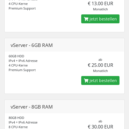
€ 13.00 EUR
4 CPU-Kerne
Premium Support
Monatlich
Jetzt bestellen
vServer - 6GB RAM
60GB HDD
ab
IPv4 + IPv6 Adresse
€ 25.00 EUR
4 CPU-Kerne
Premium Support
Monatlich
Jetzt bestellen
vServer - 8GB RAM
80GB HDD
ab
IPv4 + IPv6 Adresse
€ 30.00 EUR
8 CPU-Kerne